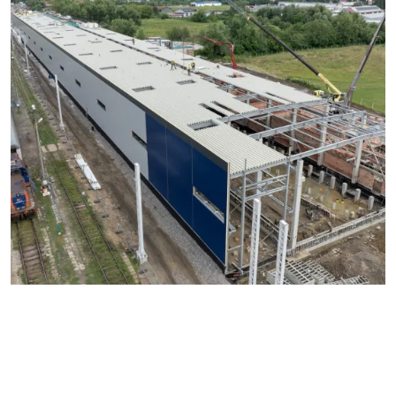
inzynieria.rzeszow.pl
Realizacje
Nasze realizacje
Nasze realizacje