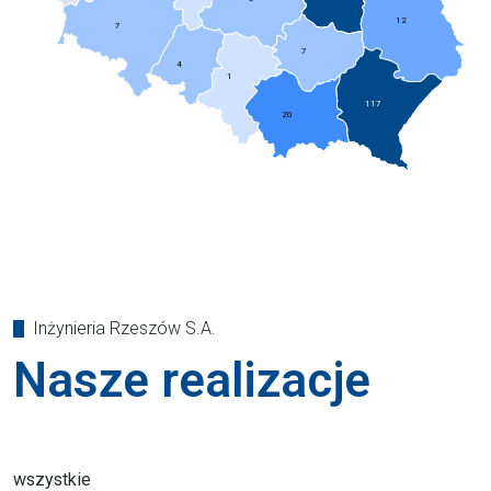
117
20
Inżynieria Rzeszów S.A.
Nasze realizacje
wszystkie
Budownictwo Obiektów Ochrony Środowiska
Budownictwo Przemysłowe
Budownictwo Inżynieryjno-Specjalistyczne