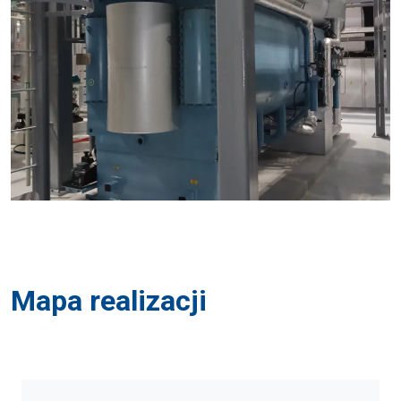
Mapa realizacji
Najedź na województwo