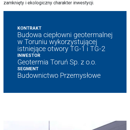
KONTRAKT
Budowa ciepłowni geotermalnej
w Toruniu wykorzystującej
istniejące otwory TG-1 i TG-2
INWESTOR
Geotermia Toruń Sp. z o.o.
SEGMENT
Budownictwo Przemysłowe