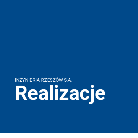
INŻYNIERIA RZESZÓW S.A.
Realizacje
Budowa ciepłowni