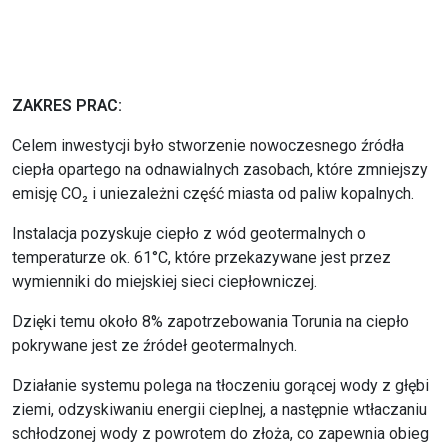
ZAKRES PRAC:
Celem inwestycji było stworzenie nowoczesnego źródła
ciepła opartego na odnawialnych zasobach, które zmniejszy
emisję CO₂ i uniezależni część miasta od paliw kopalnych.
Instalacja pozyskuje ciepło z wód geotermalnych o
temperaturze ok. 61°C, które przekazywane jest przez
wymienniki do miejskiej sieci ciepłowniczej.
Dzięki temu około 8% zapotrzebowania Torunia na ciepło
pokrywane jest ze źródeł geotermalnych.
Działanie systemu polega na tłoczeniu gorącej wody z głębi
ziemi, odzyskiwaniu energii cieplnej, a następnie wtłaczaniu
schłodzonej wody z powrotem do złoża, co zapewnia obieg
zamknięty i ekologiczny charakter inwestycji.