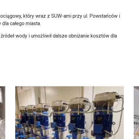
odociągowy, który wraz z SUW-ami przy ul. Powstańców i
dla całego miasta.
ródeł wody i umożliwił dalsze obniżanie kosztów dla