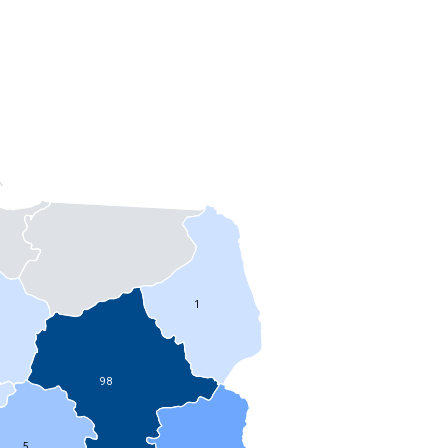
1
98
5