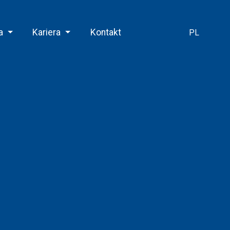
Otwórz wyszu
a
Kariera
Kontakt
PL