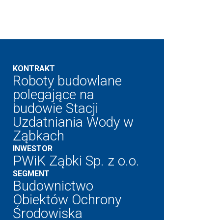
KONTRAKT
Roboty budowlane
polegające na
budowie Stacji
Uzdatniania Wody w
Ząbkach
INWESTOR
PWiK Ząbki Sp. z o.o.
SEGMENT
Budownictwo
Obiektów Ochrony
Środowiska