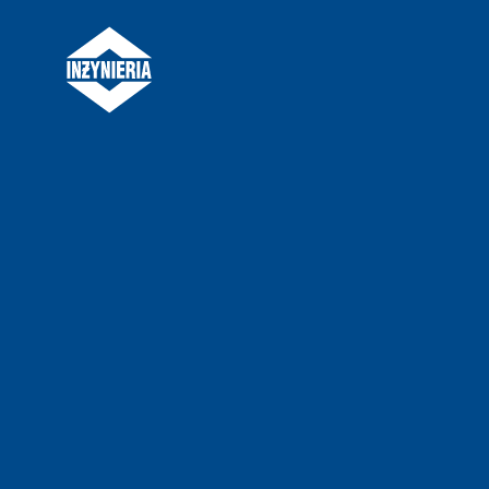
Inżynieria Rzeszów SA