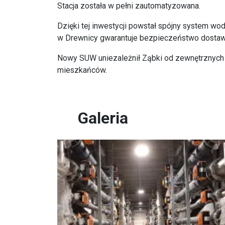
Stacja została w pełni zautomatyzowana.
Dzięki tej inwestycji powstał spójny system w
w Drewnicy gwarantuje bezpieczeństwo dostaw 
Nowy SUW uniezależnił Ząbki od zewnętrznych ź
mieszkańców.
Galeria