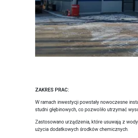
ZAKRES PRAC:
W ramach inwestycji powstały nowoczesne insta
studni głębinowych, co pozwoliło utrzymać wyso
Zastosowano urządzenia, które usuwają z wody 
użycia dodatkowych środków chemicznych.